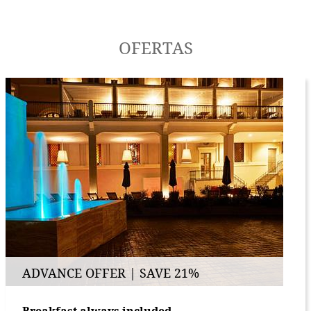
OFERTAS
ADVANCE OFFER | SAVE 21%
Breakfast always included