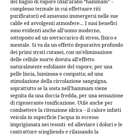
del bagno di vapore (dall’arabo “hammam” –
complesso termale in cui effettuare riti
purificatori) ed amavano immergersi nelle sue
calde ed avvolgenti atmosfere… I suoi benefici
sono evidenti anche all’uomo moderno,
sottoposto ad un sovraccarico di stress, fisico e
mentale. Si va da un effetto depurativo profondo
dei primi strati cutanei, con un’eliminazione
delle cellule morte dovuta all’effetto
naturalmente esfoliante del vapore, per una
pelle liscia, luminosa e compatta; ad una
stimolazione della circolazione sanguigna,
soprattutto se la sosta nell’hammam viene
seguita da una doccia fredda, per una sensazione
di rigenerante tonificazione. Utile anche per
combattere la ritenzione idrica – il calore infatti
veicola in superficie l’acqua in eccesso
imprigionata nei tessuti- ed alleviare i dolori e le
contratture sciogliendo e rilassando la