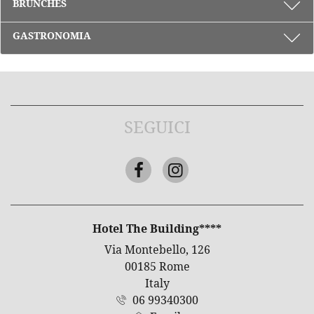
BRUNCHES
GASTRONOMIA
SEGUICI
Facebook
Instagram
INDIRIZZO
Hotel The Building****
Via Montebello, 126
00185 Rome
Italy
06 99340300