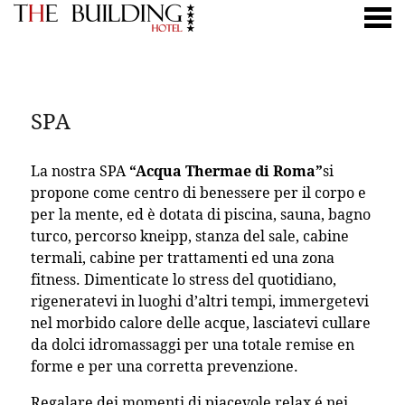
nu
SPA
SPA
La nostra SPA
“Acqua Thermae di Roma”
si
propone come centro di benessere per il corpo e
per la mente, ed è dotata di piscina, sauna, bagno
turco, percorso kneipp, stanza del sale, cabine
termali, cabine per trattamenti ed una zona
fitness. Dimenticate lo stress del quotidiano,
rigeneratevi in luoghi d’altri tempi, immergetevi
nel morbido calore delle acque, lasciatevi cullare
da dolci idromassaggi per una totale remise en
forme e per una corretta prevenzione.
Regalare dei momenti di piacevole relax é nei