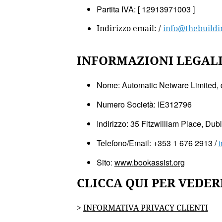
Partita IVA: [ 12913971003 ]
Indirizzo email: /
info@thebuild
INFORMAZIONI LEGALI 
Nome: Automatic Netware Limited, 
Numero Società: IE312796
Indirizzo: 35 Fitzwilliam Place, Dubl
Telefono/Email: +353 1 676 2913 /
Sito
:
www.bookassist.org
CLICCA QUI PER VEDER
>
INFORMATIVA PRIVACY CLIENTI