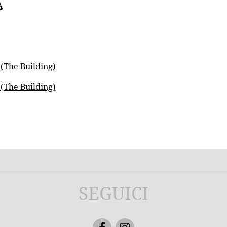
A
The Building)
The Building)
SEGUICI