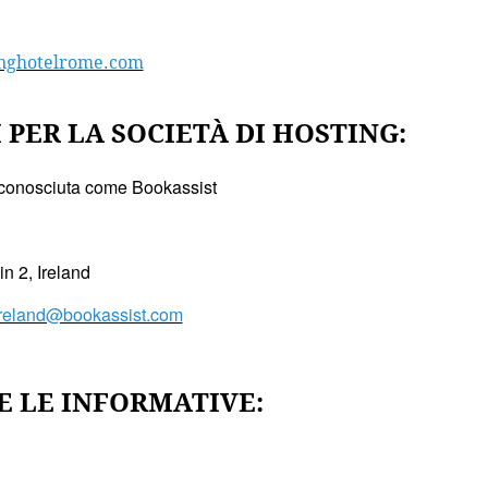
inghotelrome.com
PER LA SOCIETÀ DI HOSTING:
conosciuta come Bookassist
in 2, Ireland
ireland@bookassist.com
E LE INFORMATIVE: