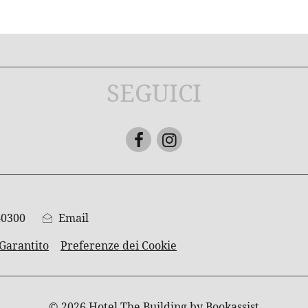
SEGUICI
Facebook
Instagram
40300
Email
 Garantito
Preferenze dei Cookie
© 2026 Hotel The Building by Bookassist