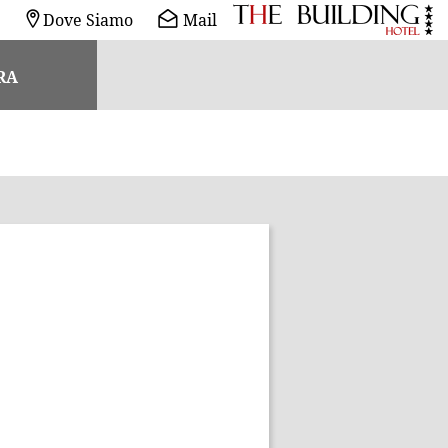
Dove Siamo
Mail
RA