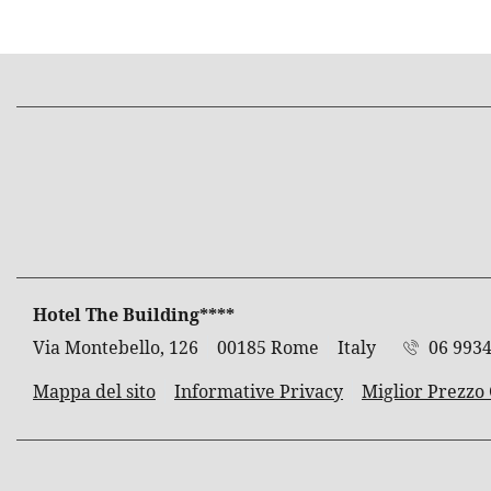
INDIRIZZO
Hotel The Building****
Via Montebello, 126
00185 Rome
Italy
06 993
Mappa del sito
Informative Privacy
Miglior Prezzo