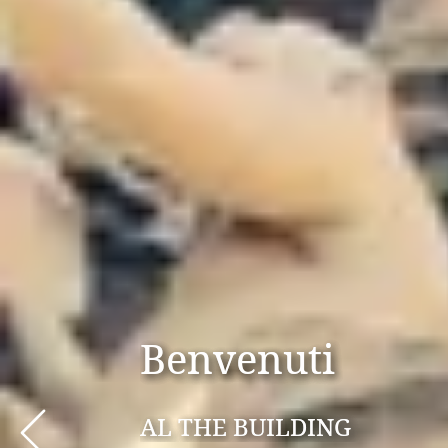
Offerte Speciali
Prev
SOLO SE PRENOTI SUL NO