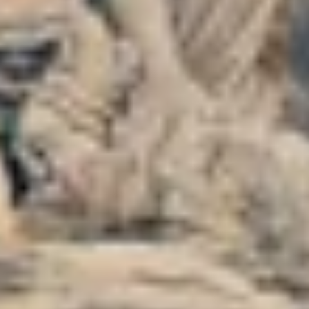
 Ed Extra
STRO SITO UFFICIALE!