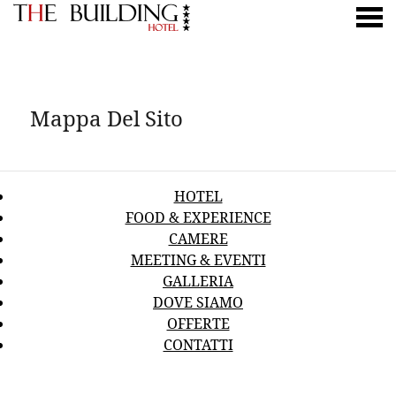
nu
MAPPA DEL SITO
Mappa Del Sito
HOTEL
FOOD & EXPERIENCE
CAMERE
MEETING & EVENTI
GALLERIA
DOVE SIAMO
OFFERTE
CONTATTI