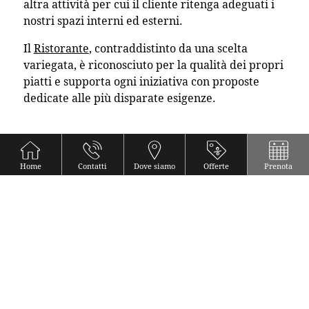
altra attività per cui il cliente ritenga adeguati i
nostri spazi interni ed esterni.
Il
Ristorante
, contraddistinto da una scelta
variegata, è riconosciuto per la qualità dei propri
piatti e supporta ogni iniziativa con proposte
dedicate alle più disparate esigenze.
CONTENT BLOCKS
Home
Contatti
Dove siamo
Offerte
Prenota