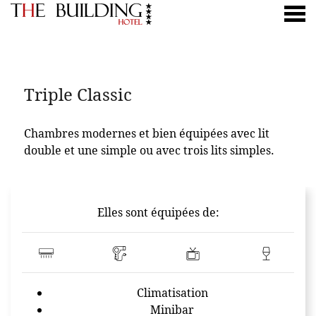
nu
TRIPLE CLASSIC
Triple Classic
Chambres modernes et bien équipées avec lit
double et une simple ou avec trois lits simples.
CONTENT BLOCKS
Elles sont équipées de:
Climatisation
Minibar